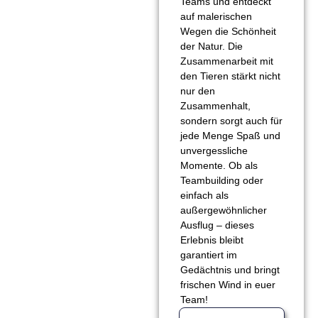
Teams und entdeckt
auf malerischen
Wegen die Schönheit
der Natur. Die
Zusammenarbeit mit
den Tieren stärkt nicht
nur den
Zusammenhalt,
sondern sorgt auch für
jede Menge Spaß und
unvergessliche
Momente. Ob als
Teambuilding oder
einfach als
außergewöhnlicher
Ausflug – dieses
Erlebnis bleibt
garantiert im
Gedächtnis und bringt
frischen Wind in euer
Team!