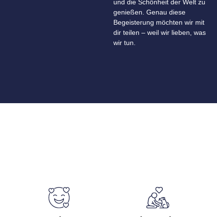
und die Schönheit der Welt zu
genießen. Genau diese
Begeisterung möchten wir mit
dir teilen – weil wir lieben, was
wir tun.