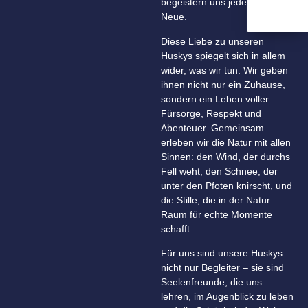
begeistern uns jeden Tag aufs
Neue.
Diese Liebe zu unseren
Huskys spiegelt sich in allem
wider, was wir tun. Wir geben
ihnen nicht nur ein Zuhause,
sondern ein Leben voller
Fürsorge, Respekt und
Abenteuer. Gemeinsam
erleben wir die Natur mit allen
Sinnen: den Wind, der durchs
Fell weht, den Schnee, der
unter den Pfoten knirscht, und
die Stille, die in der Natur
Raum für echte Momente
schafft.
Für uns sind unsere Huskys
nicht nur Begleiter – sie sind
Seelenfreunde, die uns
lehren, im Augenblick zu leben