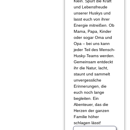
Klein. Spürt die Kraft
und Lebensfreude
unserer Huskys und
lasst euch von ihrer
Energie mitreißen. Ob
Mama, Papa, Kinder
oder sogar Oma und
Opa – bei uns kann
jeder Teil des Mensch-
Husky-Teams werden.
Gemeinsam entdeckt
ihr die Natur, lacht,
staunt und sammelt
unvergessliche
Erinnerungen, die
euch noch lange
begleiten. Ein
Abenteuer, das die
Herzen der ganzen
Familie höher
schlagen lässt!