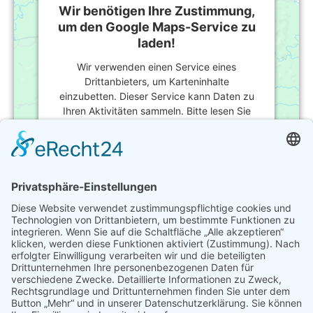
Wir benötigen Ihre Zustimmung,
um den Google Maps-Service zu
laden!
Wir verwenden einen Service eines
Drittanbieters, um Karteninhalte
einzubetten. Dieser Service kann Daten zu
Ihren Aktivitäten sammeln. Bitte lesen Sie
die Details durch und stimmen Sie der
Nutzung des Service zu, um diese Karte
anzuzeigen.
Mehr Informationen
Akzeptieren
powered by
Usercentrics Consent
Management Platform
&
eRecht24
Werner Laqua
0172 8305389